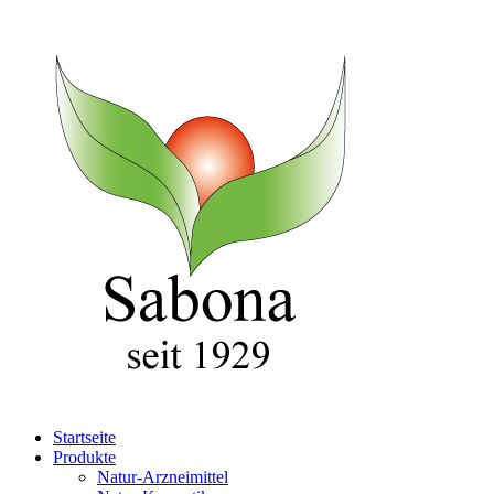
Startseite
Produkte
Natur-Arzneimittel