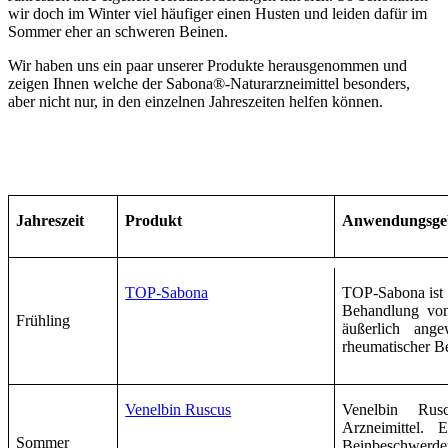
wir doch im Winter viel häufiger einen Husten und leiden dafür im
Sommer eher an schweren Beinen.
Wir haben uns ein paar unserer Produkte herausgenommen und
zeigen Ihnen welche der Sabona®-Naturarzneimittel besonders,
aber nicht nur, in den einzelnen Jahreszeiten helfen können.
Jahreszeit
Produkt
Anwendungsgeb
TOP-Sabona
TOP-Sabona ist e
Behandlung vo
Frühling
äußerlich ang
rheumatischer 
Venelbin Ruscus
Venelbin Rusc
Arzneimittel. 
Sommer
Beinbeschwerde