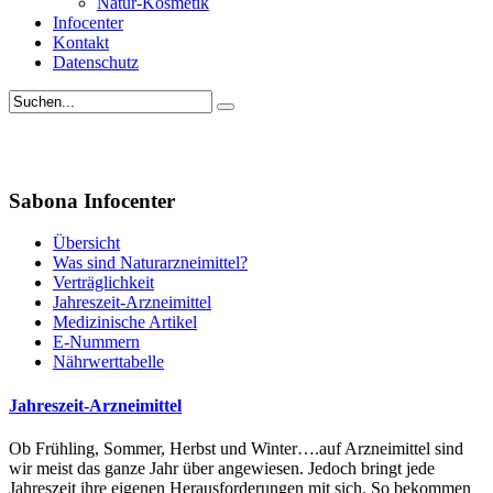
Natur-Kosmetik
Infocenter
Kontakt
Datenschutz
Sabona Infocenter
Übersicht
Was sind Naturarzneimittel?
Verträglichkeit
Jahreszeit-Arzneimittel
Medizinische Artikel
E-Nummern
Nährwerttabelle
Jahreszeit-Arzneimittel
Ob Frühling, Sommer, Herbst und Winter….auf Arzneimittel sind
wir meist das ganze Jahr über angewiesen. Jedoch bringt jede
Jahreszeit ihre eigenen Herausforderungen mit sich. So bekommen