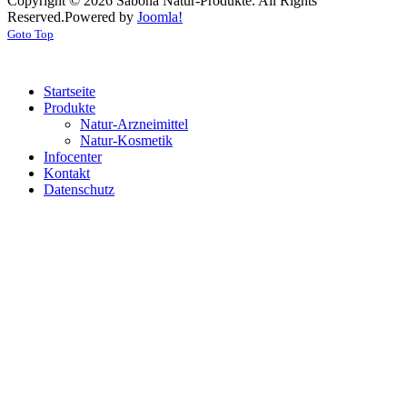
Copyright © 2026 Sabona Natur-Produkte. All Rights
Reserved.
Powered by
Joomla!
Goto Top
Startseite
Produkte
Natur-Arzneimittel
Natur-Kosmetik
Infocenter
Kontakt
Datenschutz