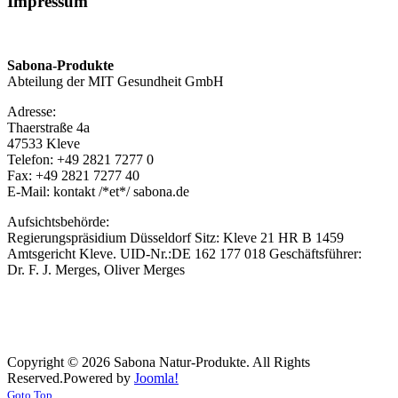
Impressum
Sabona-Produkte
Abteilung der MIT Gesundheit GmbH
Adresse:
Thaerstraße 4a
47533 Kleve
Telefon: +49 2821 7277 0
Fax: +49 2821 7277 40
E-Mail: kontakt /*et*/ sabona.de
Aufsichtsbehörde:
Regierungspräsidium Düsseldorf Sitz: Kleve 21 HR B 1459
Amtsgericht Kleve. UID-Nr.:DE 162 177 018 Geschäftsführer:
Dr. F. J. Merges, Oliver Merges
Copyright © 2026 Sabona Natur-Produkte. All Rights
Reserved.
Powered by
Joomla!
Goto Top