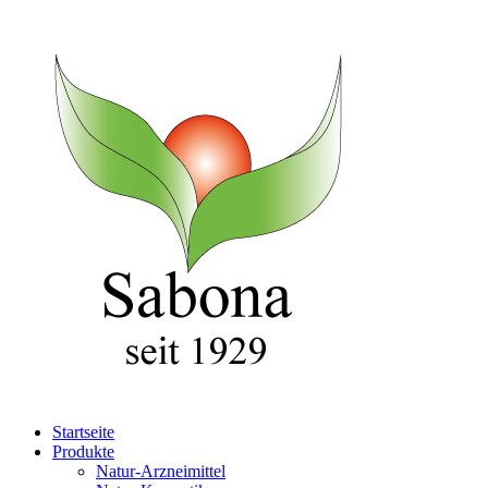
Startseite
Produkte
Natur-Arzneimittel