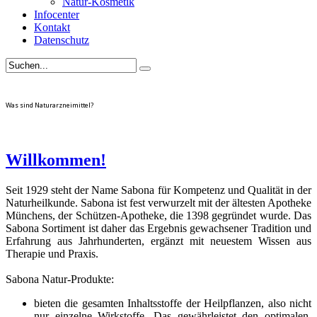
Natur-Kosmetik
Infocenter
Kontakt
Datenschutz
Was sind Naturarzneimittel?
Willkommen!
Seit 1929 steht der Name Sabona für Kompetenz und Qualität in der
Naturheilkunde. Sabona ist fest verwurzelt mit der ältesten Apotheke
Münchens, der Schützen-Apotheke, die 1398 gegründet wurde. Das
Sabona Sortiment ist daher das Ergebnis gewachsener Tradition und
Erfahrung aus Jahrhunderten, ergänzt mit neuestem Wissen aus
Therapie und Praxis.
Sabona Natur-Produkte:
bieten die gesamten Inhaltsstoffe der Heilpflanzen, also nicht
nur einzelne Wirkstoffe. Das gewährleistet den optimalen,