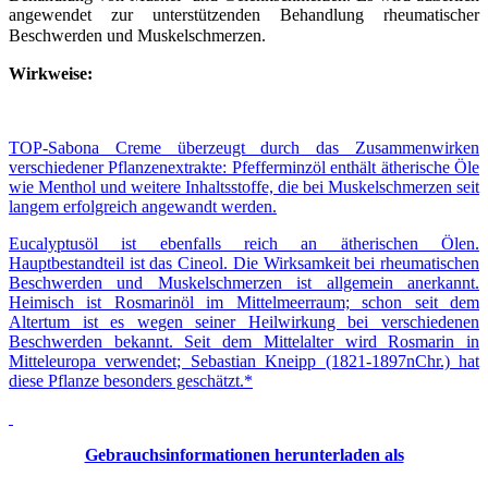
angewendet zur unterstützenden Behandlung rheumatischer
Beschwerden und Muskelschmerzen.
Wirkweise:
TOP-Sabona Creme überzeugt durch das Zusammenwirken
verschiedener Pflanzenextrakte: Pfefferminzöl enthält ätherische Öle
wie Menthol und weitere Inhaltsstoffe, die bei Muskelschmerzen seit
langem erfolgreich angewandt werden.
Eucalyptusöl ist ebenfalls reich an ätherischen Ölen.
Hauptbestandteil ist das Cineol. Die Wirksamkeit bei rheumatischen
Beschwerden und Muskelschmerzen ist allgemein anerkannt.
Heimisch ist Rosmarinöl im Mittelmeerraum; schon seit dem
Altertum ist es wegen seiner Heilwirkung bei verschiedenen
Beschwerden bekannt. Seit dem Mittelalter wird Rosmarin in
Mitteleuropa verwendet; Sebastian Kneipp (1821-1897nChr.) hat
diese Pflanze besonders geschätzt.*
Gebrauchsinformationen herunterladen als