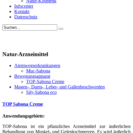
Natur-Kosmetik
Infocenter
Kontakt
Datenschutz
Natur-Arzneimittel
Atemwegserkrankungen
Muc-Sabona
Bewegungsapparat
TOP-Sabona Creme
Magen-, Darm-, Leber- und Gallenbeschwerden
Sily-Sabona eco
TOP Sabona Creme
Anwendungsgebiete:
TOP-Sabona ist ein pflanzliches Arzneimittel zur äußerlichen
Behandlung von Muskel- und Gelenkschmerzen. Es wird äußerlich