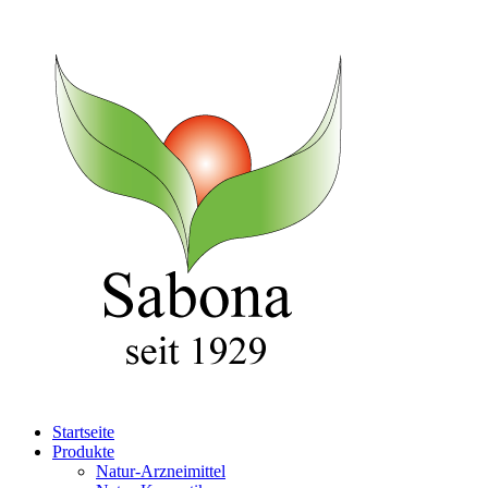
Startseite
Produkte
Natur-Arzneimittel