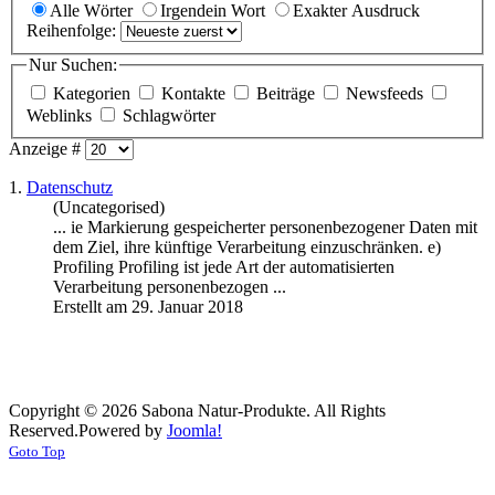
Alle Wörter
Irgendein Wort
Exakter Ausdruck
Reihenfolge:
Nur Suchen:
Kategorien
Kontakte
Beiträge
Newsfeeds
Weblinks
Schlagwörter
Anzeige #
1.
Datenschutz
(Uncategorised)
... ie Markierung
gespeichert
er personenbezogener Daten mit
dem Ziel, ihre künftige Verarbeitung einzuschränken. e)
Profiling Profiling ist jede Art der automatisierten
Verarbeitung personenbezogen ...
Erstellt am 29. Januar 2018
Copyright © 2026 Sabona Natur-Produkte. All Rights
Reserved.
Powered by
Joomla!
Goto Top