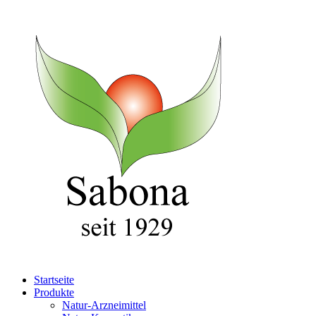
Startseite
Produkte
Natur-Arzneimittel