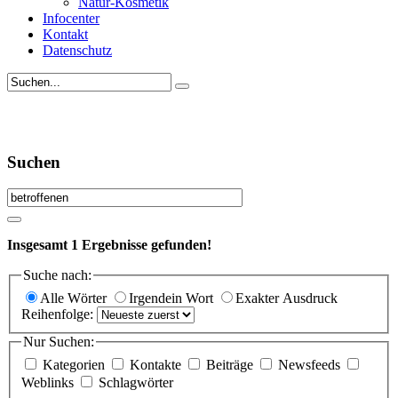
Natur-Kosmetik
Infocenter
Kontakt
Datenschutz
Suchen
Insgesamt
1
Ergebnisse gefunden!
Suche nach:
Alle Wörter
Irgendein Wort
Exakter Ausdruck
Reihenfolge:
Nur Suchen:
Kategorien
Kontakte
Beiträge
Newsfeeds
Weblinks
Schlagwörter