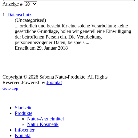
Anzeige #
1.
Datenschutz
(Uncategorised)
... orderlich und besteht für eine solche Verarbeitung keine
gesetzliche Grundlage, holen wir generell eine Einwilligung
der
betroffenen
Person ein. Die Verarbeitung
personenbezogener Daten, beispiels ...
Erstellt am 29. Januar 2018
Copyright © 2026 Sabona Natur-Produkte. All Rights
Reserved.
Powered by
Joomla!
Goto Top
Startseite
Produkte
Natur-Arzneimittel
Natur-Kosmetik
Infocenter
Kontakt